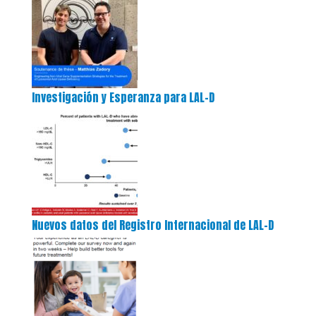
Investigación y Esperanza para LAL-D
Nuevos datos del Registro Internacional de LAL-D