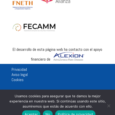
El desarrollo de esta página web ha contacto con el apoyo
financiero de
Privacidad
Aviso legal
Cookies
Usamos cookies para asegurar que te damos la mejor
experiencia en nuestra web. Si continúas usando este sitio,
asumiremos que estás de acuerdo con ello.
Aceptar
No
Política de privacidad