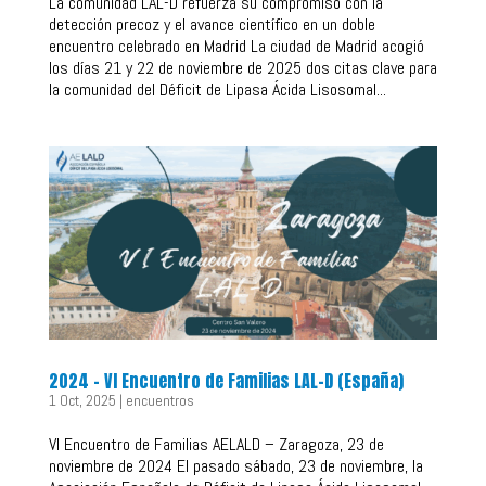
La comunidad LAL-D refuerza su compromiso con la
detección precoz y el avance científico en un doble
encuentro celebrado en Madrid La ciudad de Madrid acogió
los días 21 y 22 de noviembre de 2025 dos citas clave para
la comunidad del Déficit de Lipasa Ácida Lisosomal...
2024 – VI Encuentro de Familias LAL-D (España)
1 Oct, 2025
|
encuentros
VI Encuentro de Familias AELALD – Zaragoza, 23 de
noviembre de 2024 El pasado sábado, 23 de noviembre, la