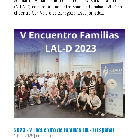
Asociación Española de Déficit de Lipasa Ácida Lisosomal
(AELALD) celebró su Encuentro Anual de Familias LAL-D en
el Centro San Valero de Zaragoza. Esta jornada...
2023 – V Encuentro de Familias LAL-D (España)
1 Oct, 2025
|
encuentros