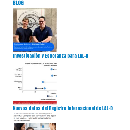
BLOG
Investigación y Esperanza para LAL-D
Nuevos datos del Registro Internacional de LAL-D