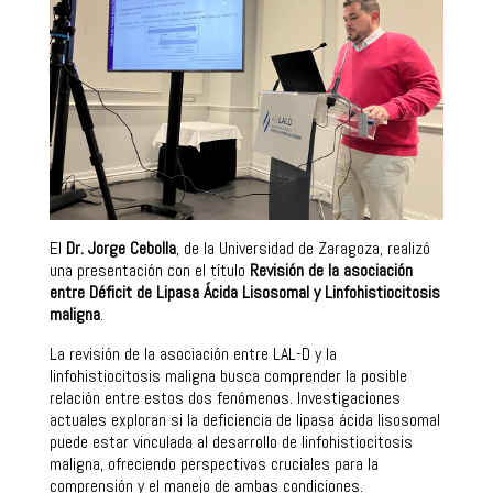
El
Dr. Jorge Cebolla
, de la Universidad de Zaragoza, realizó
una presentación con el título
Revisión de la asociación
entre Déficit de Lipasa Ácida Lisosomal y Linfohistiocitosis
maligna
.
La revisión de la asociación entre LAL-D y la
linfohistiocitosis maligna busca comprender la posible
relación entre estos dos fenómenos. Investigaciones
actuales exploran si la deficiencia de lipasa ácida lisosomal
puede estar vinculada al desarrollo de linfohistiocitosis
maligna, ofreciendo perspectivas cruciales para la
comprensión y el manejo de ambas condiciones.