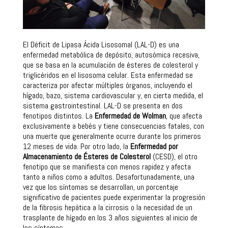
El Déficit de Lipasa Ácida Lisosomal (LAL-D) es una
enfermedad metabólica de depósito, autosómica recesiva,
que se basa en la acumulación de ésteres de colesterol y
triglicéridos en el lisosoma celular. Esta enfermedad se
caracteriza por afectar múltiples órganos, incluyendo el
hígado, bazo, sistema cardiovascular y, en cierta medida, el
sistema gastrointestinal. LAL-D se presenta en dos
fenotipos distintos. La
Enfermedad de Wolman
, que afecta
exclusivamente a bebés y tiene consecuencias fatales, con
una muerte que generalmente ocurre durante los primeros
12 meses de vida. Por otro lado, la
Enfermedad por
Almacenamiento de Ésteres de Colesterol
(CESD), el otro
fenotipo que se manifiesta con menos rapidez y afecta
tanto a niños como a adultos. Desafortunadamente, una
vez que los síntomas se desarrollan, un porcentaje
significativo de pacientes puede experimentar la progresión
de la fibrosis hepática a la cirrosis o la necesidad de un
trasplante de hígado en los 3 años siguientes al inicio de
los síntomas.