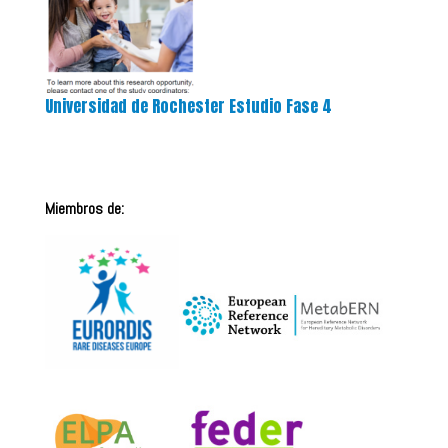
Universidad de Rochester Estudio Fase 4
Miembros de: