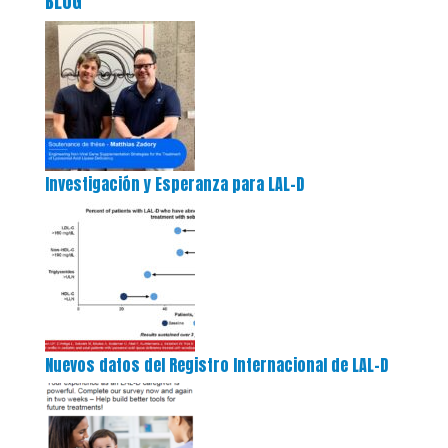
BLOG
Investigación y Esperanza para LAL-D
Nuevos datos del Registro Internacional de LAL-D