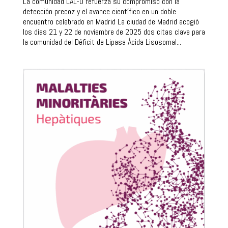
La comunidad LAL-D refuerza su compromiso con la
detección precoz y el avance científico en un doble
encuentro celebrado en Madrid La ciudad de Madrid acogió
los días 21 y 22 de noviembre de 2025 dos citas clave para
la comunidad del Déficit de Lipasa Ácida Lisosomal...