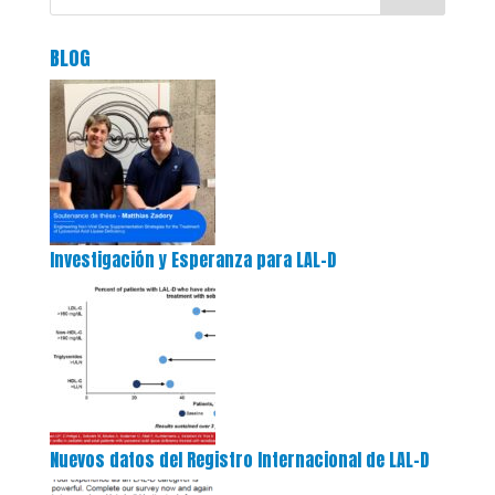
BLOG
Investigación y Esperanza para LAL-D
Nuevos datos del Registro Internacional de LAL-D