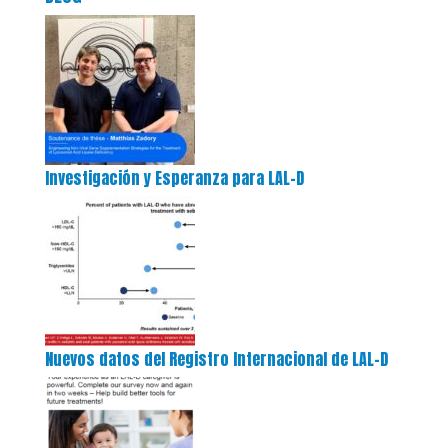
Investigación y Esperanza para LAL-D
Nuevos datos del Registro Internacional de LAL-D