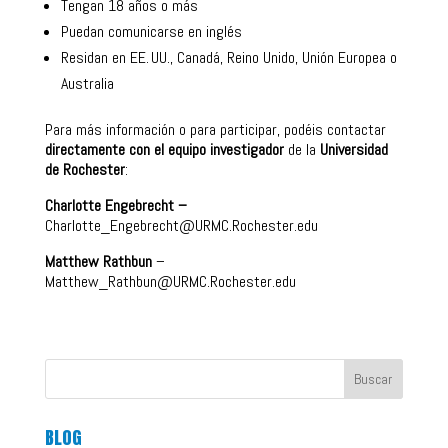
Tengan 18 años o más
Puedan comunicarse en inglés
Residan en EE. UU., Canadá, Reino Unido, Unión Europea o
Australia
Para más información o para participar, podéis contactar
directamente con el equipo investigador
de la
Universidad
de Rochester
:
Charlotte Engebrecht –
Charlotte_Engebrecht@URMC.Rochester.edu
Matthew Rathbun
–
Matthew_Rathbun@URMC.Rochester.edu
Buscar
BLOG