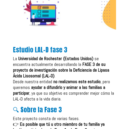
Estudio LAL-D fase 3
La
Universidad de Rochester (Estados Unidos)
se
encuentra actualmente desarrollando la
FASE 3 de su
proyecto de investigación sobre la Deficiencia de Lipasa
Ácida Lisosomal (LAL‑D)
.
Desde nuestra entidad
no realizamos este estudio
, pero
queremos
ayudar a difundirlo y animar a las familias a
participar
, ya que su objetivo es comprender mejor cómo la
LAL‑D afecta a la vida diaria.
🔍 Sobre la Fase 3
Este proyecto consta de varias fases.
👉
Es posible que tú u otro miembro de tu familia ya