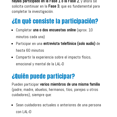
hayáis participado en la Fase 1 o la Fase 2
, y ahora se
solicita continuar en la
Fase 3
, que es fundamental para
completar la investigación.
¿En qué consiste la participación?
Completar
una o dos encuestas online
(aprox. 10
minutos cada una)
Participar en una
entrevista telefónica (solo audio)
de
hasta 60 minutos
Compartir la experiencia sobre el impacto físico,
emocional y mental de la LAL‑D
¿Quién puede participar?
Pueden participar
varios miembros de una misma familia
(padre, madre, abuelos, hermanos, tíos, parejas u otros
cuidadores), siempre que:
Sean cuidadores actuales o anteriores de una persona
con LAL‑D