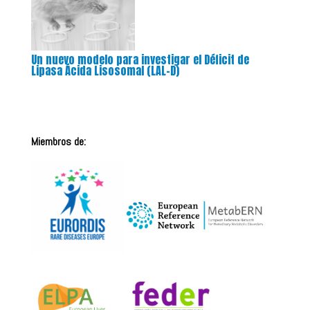
Un nuevo modelo para investigar el Déficit de
Lipasa Ácida Lisosomal (LAL-D)
Miembros de: