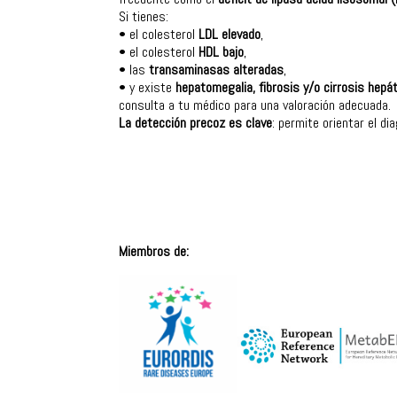
Si tienes:
• el colesterol
LDL elevado
,
• el colesterol
HDL bajo
,
• las
transaminasas alteradas
,
• y existe
hepatomegalia, fibrosis y/o cirrosis hepá
consulta a tu médico para una valoración adecuada.
La detección precoz es clave
: permite orientar el di
Miembros de: