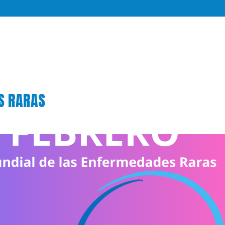
S RARAS