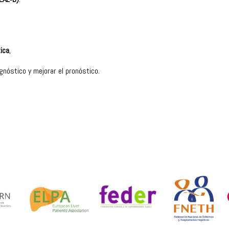
tica
,
agnóstico y mejorar el pronóstico.