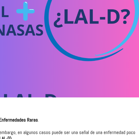
s Enfermedades Raras
.
in embargo, en algunos casos puede ser una señal de una enfermedad poco
(LAL‑D)
.