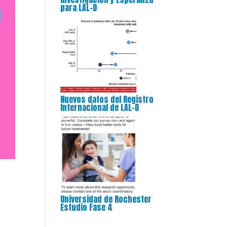
para LAL-D
Nuevos datos del Registro
Internacional de LAL-D
Universidad de Rochester
Estudio Fase 4