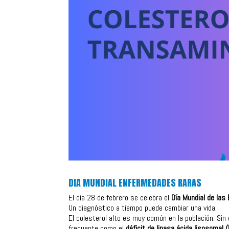
DIA MUNDIAL ENFERMEDADES RARAS
El día 28 de febrero se celebra el
Día Mundial de la
Un diagnóstico a tiempo puede cambiar una vida.
El colesterol alto es muy común en la población. S
frecuente como el
déficit de lipasa ácida lisosomal 