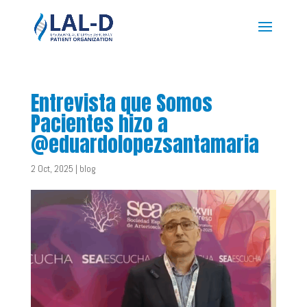
Entrevista que Somos
Pacientes hizo a
@eduardolopezsantamaria
2 Oct, 2025
|
blog